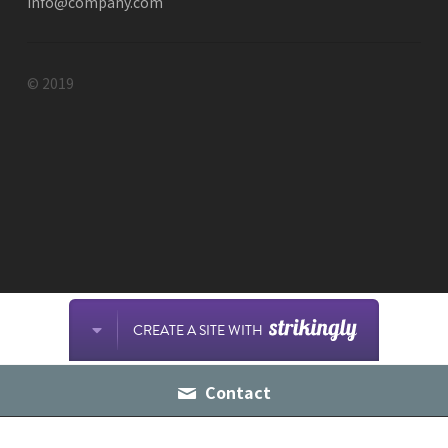
info@company.com
© 2019
CREATE A SITE WITH
Contact
此網站通過 Strikingly 創建。
立即免費擁有一個網站！