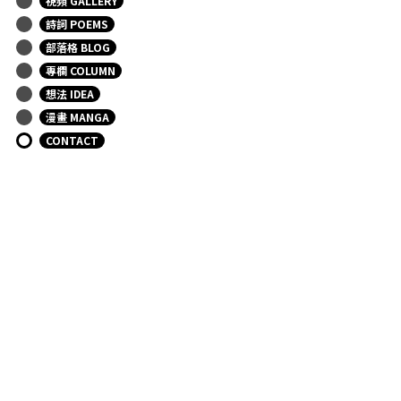
視頻 GALLERY
詩詞 POEMS
部落格 BLOG
專欄 COLUMN
想法 IDEA
漫畫 MANGA
CONTACT