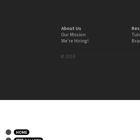
About Us
Res
Our Mission
Tut
We're Hiring!
Bra
© 2019
HOME