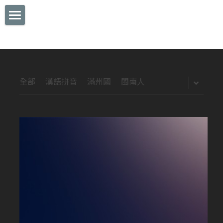
Home
視頻 GALLERY
詩詞 POEMS
全部
漢語拼音
滿州國
閩南人
部落格 BLOG
專欄 COLUMN
想法 IDEA
漫畫 MANGA
CONTACT