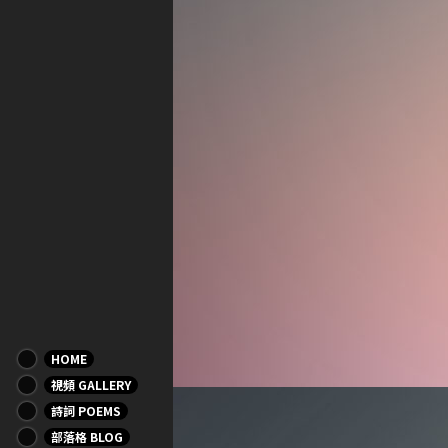
HOME
視頻 GALLERY
詩詞 POEMS
部落格 BLOG