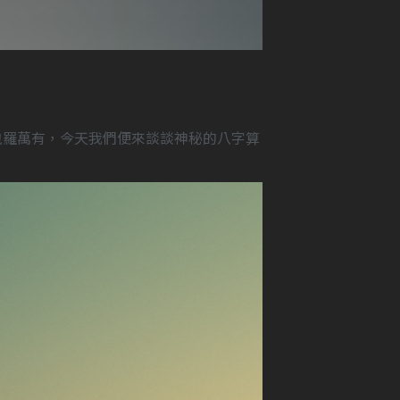
包羅萬有，今天我們便來談談神秘的八字算