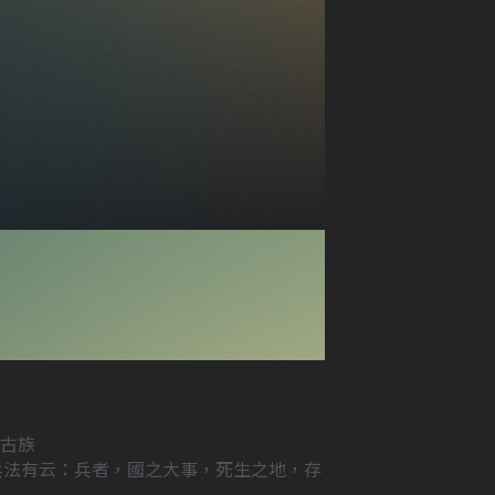
古族
兵法有云：兵者，國之大事，死生之地，存