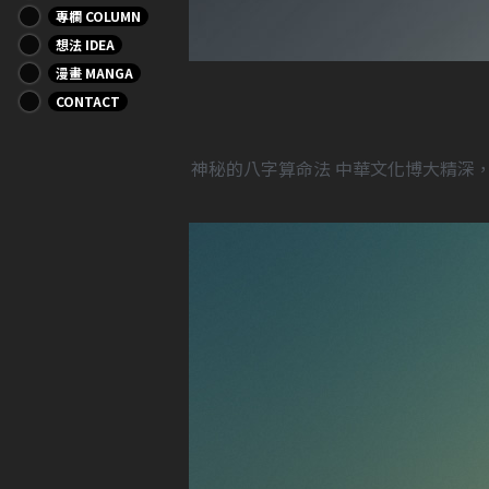
專欄 COLUMN
想法 IDEA
漫畫 MANGA
CONTACT
神秘的八字算命法 中華文化博大精深