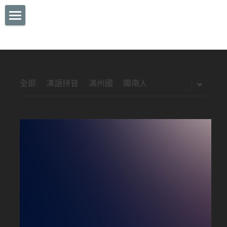
Home
視頻 GALLERY
詩詞 POEMS
全部
漢語拼音
滿州國
閩南人
部落格 BLOG
專欄 COLUMN
想法 IDEA
漫畫 MANGA
CONTACT